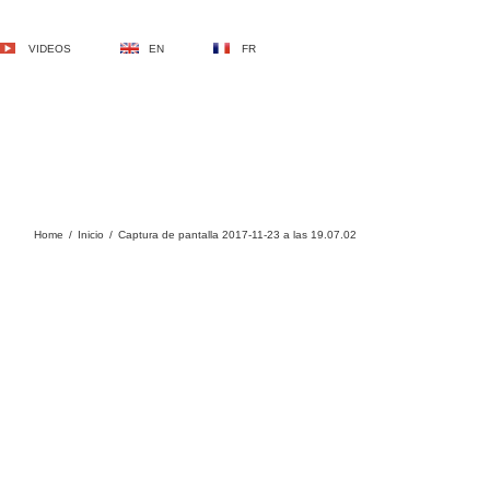
VIDEOS
EN
FR
Home
/
Inicio
/
Captura de pantalla 2017-11-23 a las 19.07.02