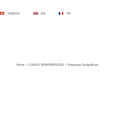
VIDEOS
EN
FR
Home
/
LOGOS SERIGRÁFICOS
/
Etiquetas Serigráficas